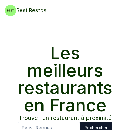
Best Restos
Les
meilleurs
restaurants
en France
Trouver un restaurant à proximité
Rechercher