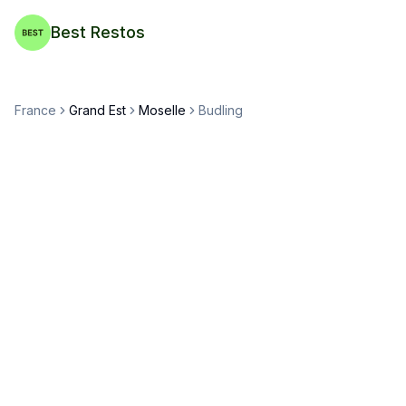
Best Restos
France
Grand Est
Moselle
Budling