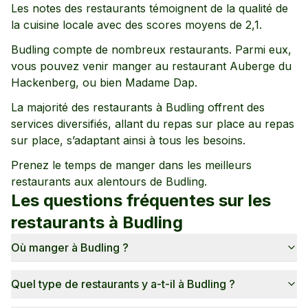
Les notes des restaurants témoignent de la qualité de
la cuisine locale avec des scores moyens de
2,1
.
Budling
compte de nombreux restaurants. Parmi eux,
vous pouvez venir manger au restaurant
Auberge du
Hackenberg,
ou bien Madame Dap
.
La majorité des restaurants à
Budling
offrent des
services diversifiés, allant
du repas sur place
au repas
sur place
, s’adaptant ainsi à tous les besoins.
Prenez le temps de manger dans les meilleurs
restaurants aux alentours de
Budling
.
Les questions fréquentes sur les
restaurants à
Budling
Où manger à Budling ?
Quel type de restaurants y a-t-il à Budling ?