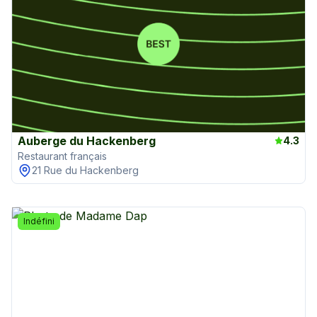
Auberge du Hackenberg
4.3
Restaurant français
21 Rue du Hackenberg
Indéfini