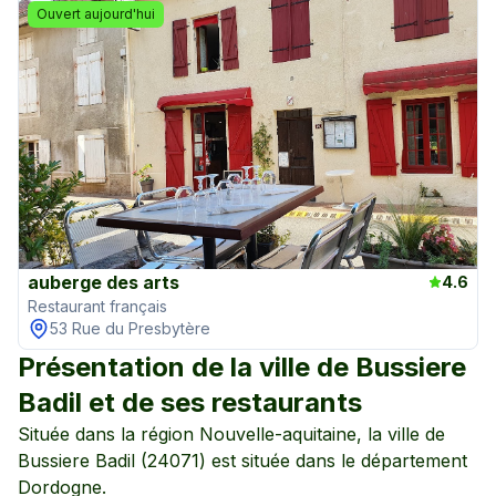
Ouvert aujourd'hui
auberge des arts
4.6
Restaurant français
53 Rue du Presbytère
Présentation de la ville de
Bussiere
Badil
et de ses restaurants
Située dans la région
Nouvelle-aquitaine
, la ville de
Bussiere Badil
(
24071
) est située dans le département
Dordogne
.