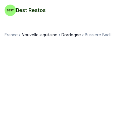
Best Restos
France
Nouvelle-aquitaine
Dordogne
Bussiere Badil