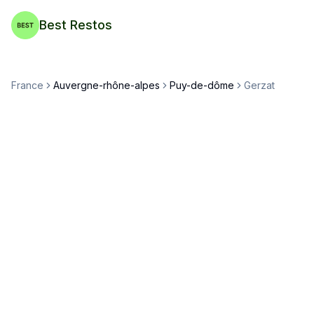
Best Restos
France
Auvergne-rhône-alpes
Puy-de-dôme
Gerzat