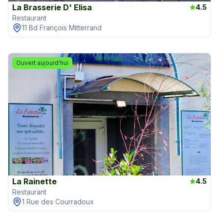
La Brasserie D' Elisa
4.5
Restaurant
11 Bd François Mitterrand
Ouvert aujourd'hui
La Rainette
4.5
Restaurant
1 Rue des Courradoux