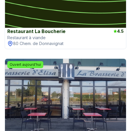
Restaurant La Boucherie
4.5
Restaurant à viande
80 Chem. de Donnavignat
Ouvert aujourd'hui