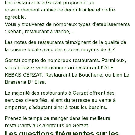
Les restaurants à
Gerzat
proposent un
environnement
ambiance décontractée
et cadre
agréable
.
Vous y trouverez de nombreux types d'établissements
:
kebab,
restaurant à viande,
.
Les notes des restaurants témoignent de la qualité de
la cuisine locale avec des scores moyens de
3,7
.
Gerzat
compte de nombreux restaurants. Parmi eux,
vous pouvez venir manger au restaurant
KALE
KEBAB GERZAT,
Restaurant La Boucherie,
ou bien La
Brasserie D' Elisa
.
La majorité des restaurants à
Gerzat
offrent des
services diversifiés, allant
du terrasse
au vente à
emporter
, s’adaptant ainsi à tous les besoins.
Prenez le temps de manger dans les meilleurs
restaurants aux alentours de
Gerzat
.
Les questions fréquentes sur les