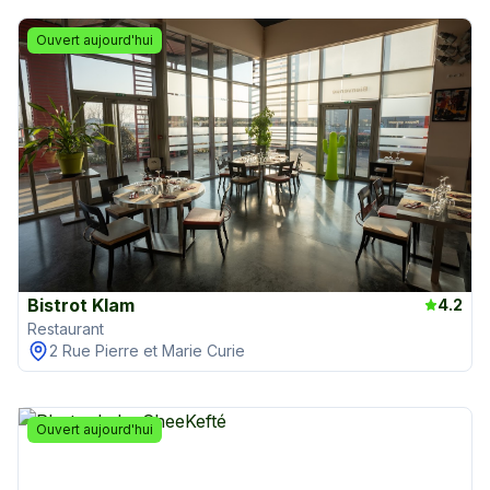
Ouvert aujourd'hui
Bistrot Klam
4.2
Restaurant
2 Rue Pierre et Marie Curie
Ouvert aujourd'hui