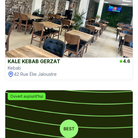
KALE KEBAB GERZAT
4.6
Kebab
42 Rue Élie Jaloustre
Ouvert aujourd'hui