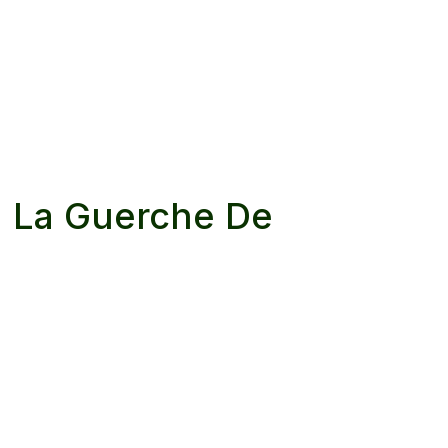
à
La Guerche De