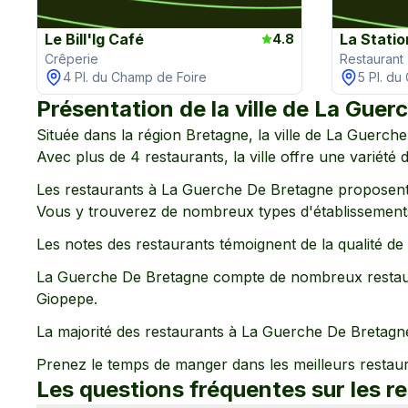
Le Bill'Ig Café
La Stati
4.8
Crêperie
Restaurant
4 Pl. du Champ de Foire
5 Pl. du
Présentation de la ville de
La Guerc
Située dans la région
Bretagne
, la ville de
La Guerche
Avec plus de
4
restaurants, la ville offre une variété
Les restaurants à
La Guerche De Bretagne
proposent
Vous y trouverez de nombreux types d'établissements
Les notes des restaurants témoignent de la qualité d
La Guerche De Bretagne
compte de nombreux restaur
Giopepe
.
La majorité des restaurants à
La Guerche De Bretagn
Prenez le temps de manger dans les meilleurs restau
Les questions fréquentes sur les r