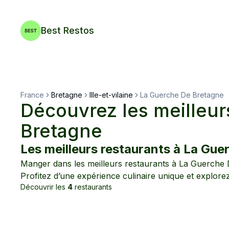
Best Restos
France
Bretagne
Ille-et-vilaine
La Guerche De Bretagne
Découvrez les meilleur
Bretagne
Les meilleurs restaurants à
La Gue
Manger dans les meilleurs restaurants à
La Guerche 
Profitez d’une expérience culinaire unique et explore
Découvrir les
4
restaurants