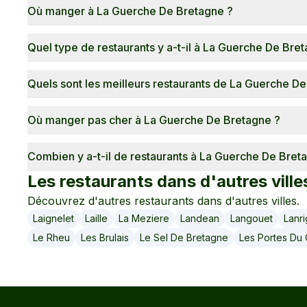
Où manger à La Guerche De Bretagne ?
Quel type de restaurants y a-t-il à La Guerche De Bre
Quels sont les meilleurs restaurants de La Guerche D
Où manger pas cher à La Guerche De Bretagne ?
Combien y a-t-il de restaurants à La Guerche De Bret
Les restaurants dans d'autres ville
Découvrez d'autres restaurants dans d'autres villes.
Laignelet
Laille
La Meziere
Landean
Langouet
Lanr
Le Rheu
Les Brulais
Le Sel De Bretagne
Les Portes Du 