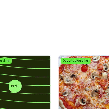
urd'hui
Ouvert aujourd'hui