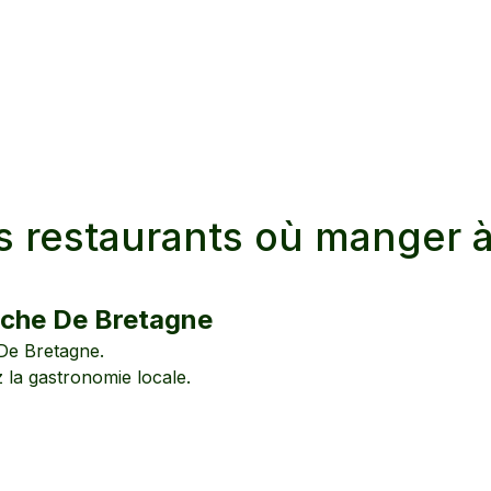
s restaurants où manger 
rche De Bretagne
De Bretagne
.
z la gastronomie locale.