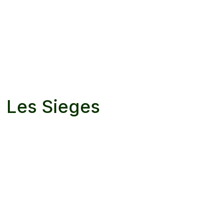
à
Les Sieges