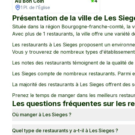
Au Bon Coin
4
1 Pl. de l'Église
Présentation de la ville de
Les Sieg
Située dans la région
Bourgogne-franche-comté
, la 
Avec plus de
1
restaurants, la ville offre une variété 
Les restaurants à
Les Sieges
proposent un environn
Vous y trouverez de nombreux types d'établissements
Les notes des restaurants témoignent de la qualité d
Les Sieges
compte de nombreux restaurants. Parmi e
La majorité des restaurants à
Les Sieges
offrent des se
Prenez le temps de manger dans les meilleurs restau
Les questions fréquentes sur les r
Où manger à Les Sieges ?
Quel type de restaurants y a-t-il à Les Sieges ?