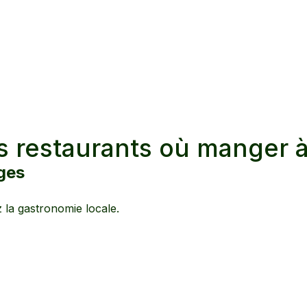
s restaurants où manger 
ges
z la gastronomie locale.