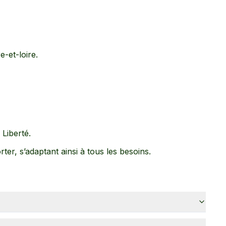
e-et-loire
.
 Liberté
.
rter
, s’adaptant ainsi à tous les besoins.