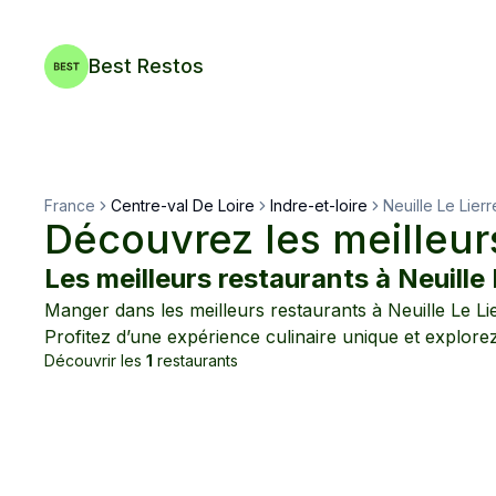
Best Restos
France
Centre-val De Loire
Indre-et-loire
Neuille Le Lierr
Découvrez les meilleur
Les meilleurs restaurants à
Neuille 
Manger dans les meilleurs restaurants à
Neuille Le Li
Profitez d’une expérience culinaire unique et explore
Découvrir les
1
restaurants