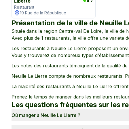
Liberté
4.7
Restaurant
19 Rue de la République
Présentation de la ville de
Neuille L
Située dans la région
Centre-val De Loire
, la ville de
N
Avec plus de
1
restaurants, la ville offre une variété 
Les restaurants à
Neuille Le Lierre
proposent un env
Vous y trouverez de nombreux types d'établissements
Les notes des restaurants témoignent de la qualité d
Neuille Le Lierre
compte de nombreux restaurants. Pa
La majorité des restaurants à
Neuille Le Lierre
offrent 
Prenez le temps de manger dans les meilleurs restau
Les questions fréquentes sur les r
Où manger à Neuille Le Lierre ?