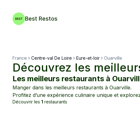
Best Restos
France
Centre-val De Loire
Eure-et-loir
Ouarville
Découvrez les meilleur
Les meilleurs restaurants à
Ouarvil
Manger dans les meilleurs restaurants à
Ouarville
.
Profitez d’une expérience culinaire unique et explore
Découvrir les
1
restaurants