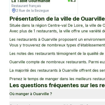
La Table Gourmande
4.3
Restaurant français
2 Rue de la Bezegue
Présentation de la ville de
Ouarville
Située dans la région
Centre-val De Loire
, la ville de
O
Avec plus de
1
restaurants, la ville offre une variété 
Les restaurants à
Ouarville
proposent un environnem
Vous y trouverez de nombreux types d'établissements
Les notes des restaurants témoignent de la qualité d
Ouarville
compte de nombreux restaurants. Parmi eux
La majorité des restaurants à
Ouarville
offrent des serv
Prenez le temps de manger dans les meilleurs restau
Les questions fréquentes sur les r
Où manger à Ouarville ?