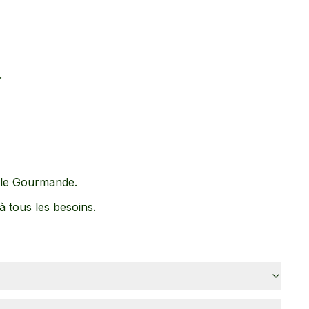
.
ble Gourmande
.
 à tous les besoins.