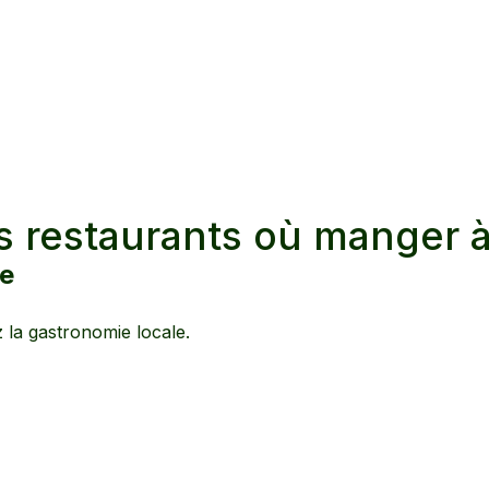
s restaurants où manger 
le
z la gastronomie locale.