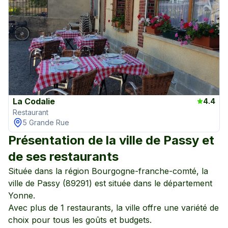
La Codalie
4.4
Restaurant
5 Grande Rue
Présentation de la ville de
Passy
et
de ses restaurants
Située dans la région
Bourgogne-franche-comté
, la
ville de
Passy
(
89291
) est située dans le département
Yonne
.
Avec plus de
1
restaurants, la ville offre une variété de
choix pour tous les goûts et budgets.