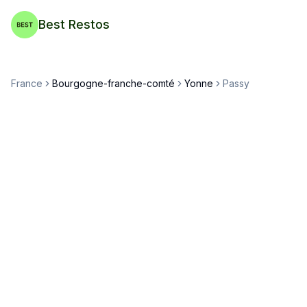
Best Restos
France
Bourgogne-franche-comté
Yonne
Passy