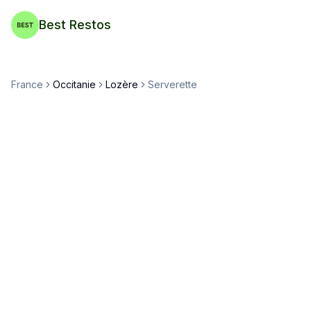
Best Restos
France
Occitanie
Lozère
Serverette