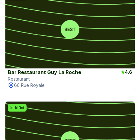
Bar Restaurant Guy La Roche
4.6
Restaurant
66 Rue Royale
Indéfini