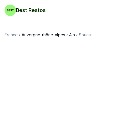
Best Restos
France
Auvergne-rhône-alpes
Ain
Souclin