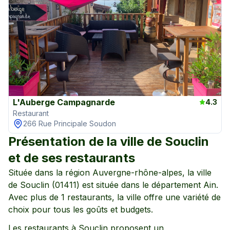
L'Auberge Campagnarde
4.3
Restaurant
266 Rue Principale Soudon
Présentation de la ville de
Souclin
et de ses restaurants
Située dans la région
Auvergne-rhône-alpes
, la ville
de
Souclin
(
01411
) est située dans le département
Ain
.
Avec plus de
1
restaurants, la ville offre une variété de
choix pour tous les goûts et budgets.
Les restaurants à
Souclin
proposent un