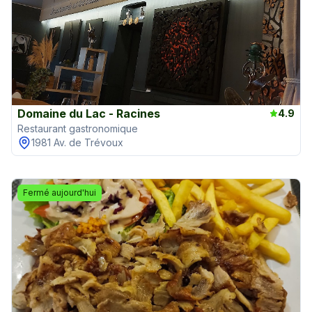
Domaine du Lac - Racines
4.9
Restaurant gastronomique
1981 Av. de Trévoux
Fermé aujourd'hui