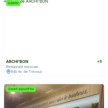
Indéfini
ARCHI'BON
5
Restaurant marocain
845 Av. de Trévoux
Ouvert aujourd'hui