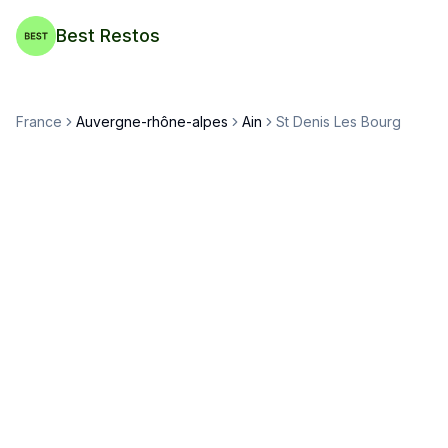
Best Restos
France
Auvergne-rhône-alpes
Ain
St Denis Les Bourg