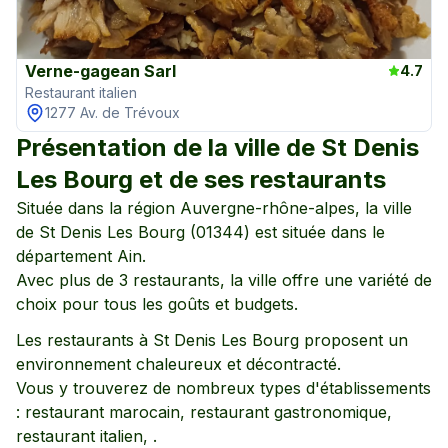
Verne-gagean Sarl
4.7
Restaurant italien
1277 Av. de Trévoux
Présentation de la ville de
St Denis
Les Bourg
et de ses restaurants
Située dans la région
Auvergne-rhône-alpes
, la ville
de
St Denis Les Bourg
(
01344
) est située dans le
département
Ain
.
Avec plus de
3
restaurants, la ville offre une variété de
choix pour tous les goûts et budgets.
Les restaurants à
St Denis Les Bourg
proposent un
environnement
chaleureux
et décontracté
.
Vous y trouverez de nombreux types d'établissements
:
restaurant marocain,
restaurant gastronomique,
restaurant italien,
.