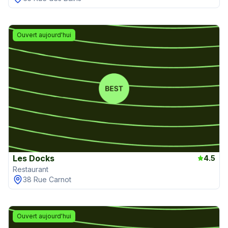
Ouvert aujourd'hui
Les Docks
4.5
Restaurant
38 Rue Carnot
Ouvert aujourd'hui