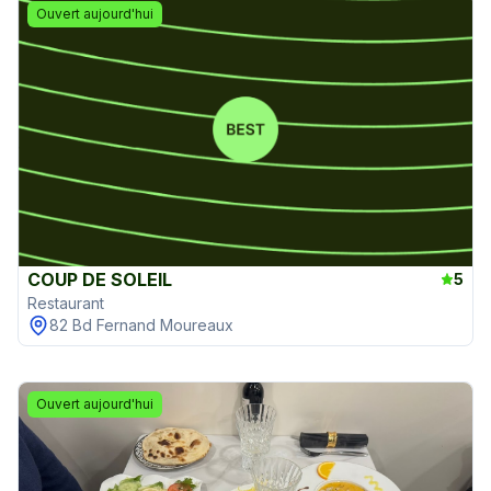
Ouvert aujourd'hui
COUP DE SOLEIL
5
Restaurant
82 Bd Fernand Moureaux
Ouvert aujourd'hui