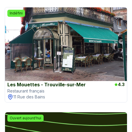
Indéfini
Les Mouettes - Trouville-sur-Mer
4.3
Restaurant français
11 Rue des Bains
Ouvert aujourd'hui