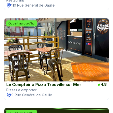
Restaurant
110 Rue Général de Gaulle
Ouvert aujourd'hui
Le Comptoir à Pizza Trouville sur Mer
4.8
Pizzas à emporter
9 Rue Général de Gaulle