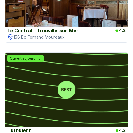
Le Central - Trouville-sur-Mer
4.2
158 Bd Fernand Moureaux
Ouvert aujourd'hui
Turbulent
4.2