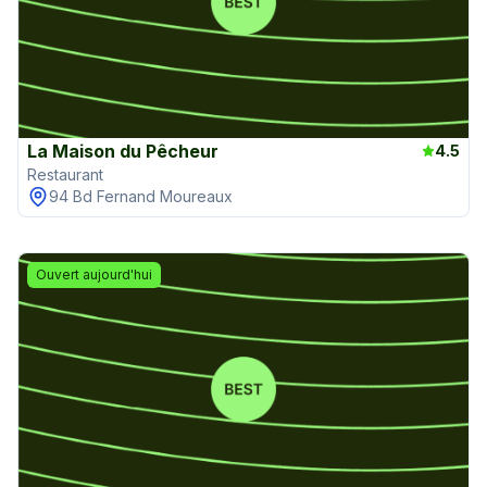
La Maison du Pêcheur
4.5
Restaurant
94 Bd Fernand Moureaux
Ouvert aujourd'hui