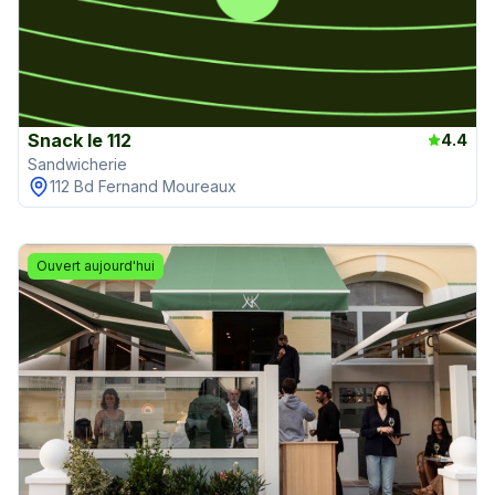
Snack le 112
4.4
Sandwicherie
112 Bd Fernand Moureaux
Ouvert aujourd'hui