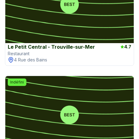
Le Petit Central - Trouville-sur-Mer
4.7
Restaurant
4 Rue des Bains
Indéfini