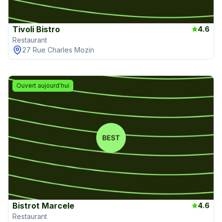
Tivoli Bistro
4.6
Restaurant
27 Rue Charles Mozin
Ouvert aujourd'hui
Bistrot Marcele
4.6
Restaurant