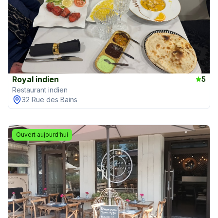
Royal indien
5
Restaurant indien
32 Rue des Bains
Ouvert aujourd'hui