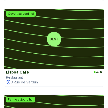
Ouvert aujourd'hui
Lisboa Café
4.4
Restaurant
3 Rue de Verdun
Fermé aujourd'hui