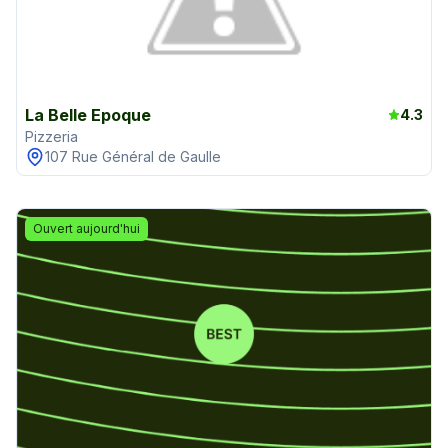
La Belle Epoque
4.3
Pizzeria
107 Rue Général de Gaulle
Ouvert aujourd'hui