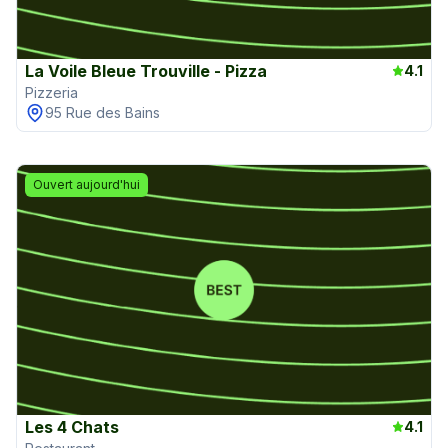
La Voile Bleue Trouville - Pizza
4.1
Pizzeria
95 Rue des Bains
Ouvert aujourd'hui
Les 4 Chats
4.1