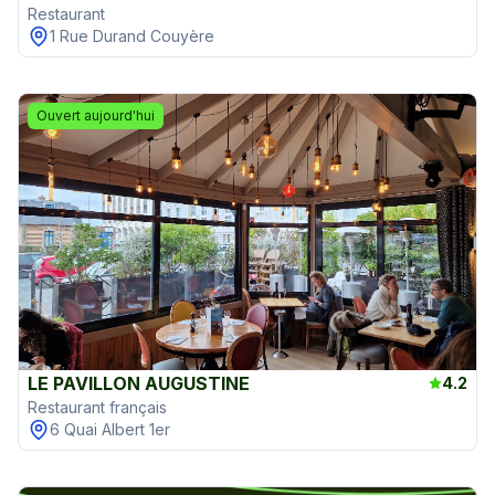
Restaurant
1 Rue Durand Couyère
Ouvert aujourd'hui
LE PAVILLON AUGUSTINE
4.2
Restaurant français
6 Quai Albert 1er