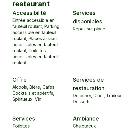
restaurant
Accessibilité
Services
Entrée accessible en
disponibles
fauteuil roulant
,
Parking
Repas sur place
accessible en fauteuil
roulant
,
Places assises
accessibles en fauteuil
roulant
,
Toilettes
accessibles en fauteuil
roulant
Offre
Services de
Alcools
,
Bière
,
Cafés
,
restauration
Cocktails et apéritifs
,
Déjeuner
,
Dîner
,
Traiteur
,
Spiritueux
,
Vin
Desserts
Services
Ambiance
Toilettes
Chaleureux