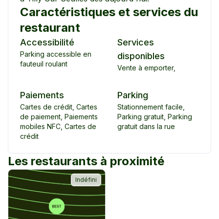
Caractéristiques et services du
restaurant
Accessibilité
Services
Parking accessible en
disponibles
fauteuil roulant
Vente à emporter
,
Paiements
Parking
Cartes de crédit
,
Cartes
Stationnement facile
,
de paiement
,
Paiements
Parking gratuit
,
Parking
mobiles NFC
,
Cartes de
gratuit dans la rue
crédit
Les restaurants à proximité
Indéfini