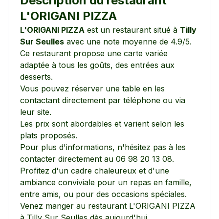
Description du restaurant
L'ORIGANI PIZZA
L'ORIGANI PIZZA
est un restaurant situé à
Tilly
Sur Seulles
avec une note moyenne de
4.9
/5.
Ce restaurant propose une carte variée
adaptée à tous les goûts, des entrées aux
desserts.
Vous pouvez réserver une table en les
contactant directement par téléphone ou via
leur site.
Les prix sont abordables et varient selon les
plats proposés.
Pour plus d'informations, n'hésitez pas à les
contacter directement au
06 98 20 13 08
.
Profitez d'un cadre chaleureux et d'une
ambiance conviviale pour un repas en famille,
entre amis, ou pour des occasions spéciales.
Venez manger au restaurant
L'ORIGANI PIZZA
à
Tilly Sur Seulles
dès aujourd'hui.