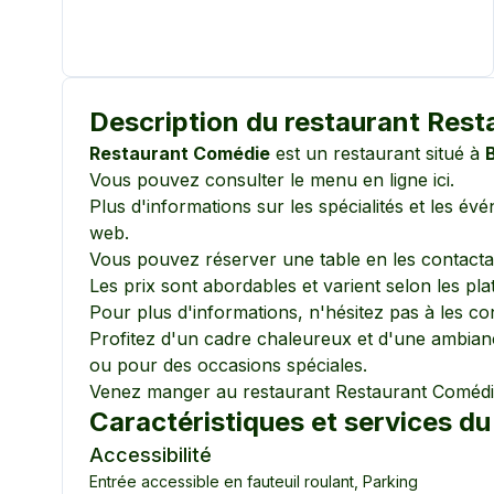
Description du restaurant
Rest
Restaurant Comédie
est un restaurant situé à
B
Vous pouvez consulter le menu en ligne
ici
.
Plus d'informations sur les spécialités et les é
web
.
Vous pouvez réserver une table en les contactan
Les prix sont abordables et varient selon les pl
Pour plus d'informations, n'hésitez pas à les co
Profitez d'un cadre chaleureux et d'une ambianc
ou pour des occasions spéciales.
Venez manger au restaurant
Restaurant Coméd
Caractéristiques et services du
Accessibilité
Entrée accessible en fauteuil roulant
,
Parking