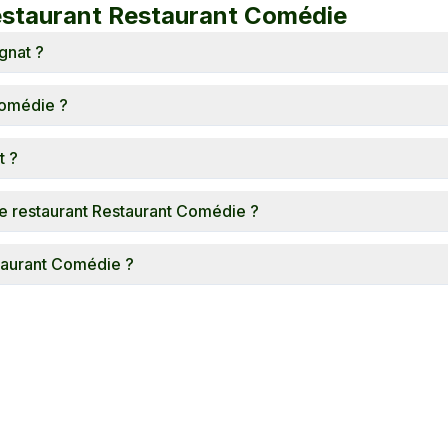
restaurant
Restaurant Comédie
gnat ?
Comédie ?
t ?
e restaurant Restaurant Comédie ?
staurant Comédie ?