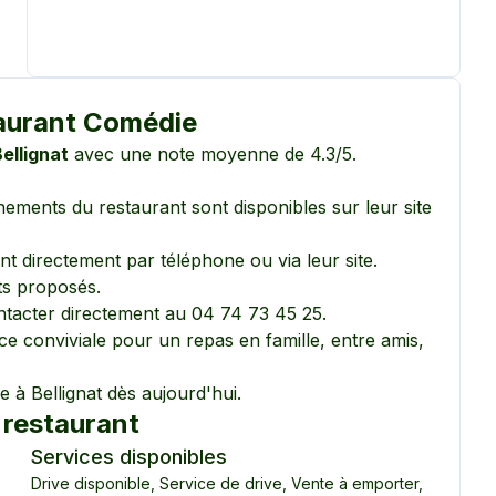
aurant Comédie
ellignat
avec une note moyenne de
4.3
/5.
vénements du restaurant sont disponibles sur
leur site
t directement par téléphone ou via leur site.
ats proposés.
ntacter directement au
04 74 73 45 25
.
e conviviale pour un repas en famille, entre amis,
ie
à
Bellignat
dès aujourd'hui.
 restaurant
Services disponibles
Drive disponible
,
Service de drive
,
Vente à emporter
,