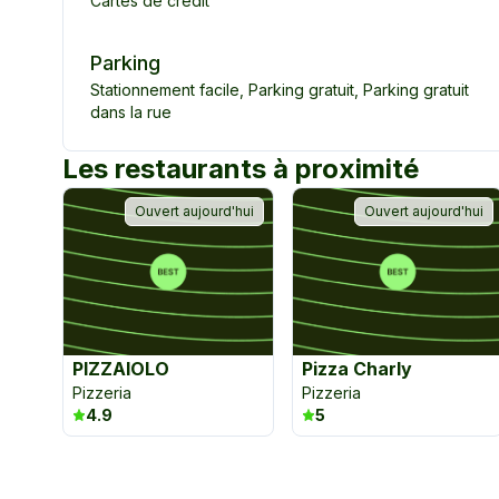
Cartes de crédit
Parking
Stationnement facile
,
Parking gratuit
,
Parking gratuit
dans la rue
Les restaurants à proximité
Ouvert aujourd'hui
Ouvert aujourd'hui
PIZZAIOLO
Pizza Charly
Pizzeria
Pizzeria
4.9
5